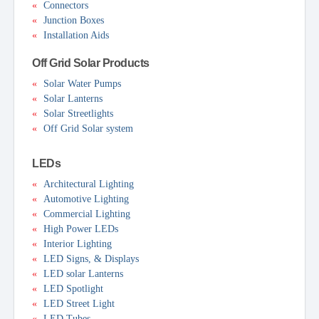
«
Connectors
«
Junction Boxes
«
Installation Aids
Off Grid Solar Products
«
Solar Water Pumps
«
Solar Lanterns
«
Solar Streetlights
«
Off Grid Solar system
LEDs
«
Architectural Lighting
«
Automotive Lighting
«
Commercial Lighting
«
High Power LEDs
«
Interior Lighting
«
LED Signs, & Displays
«
LED solar Lanterns
«
LED Spotlight
«
LED Street Light
«
LED Tubes